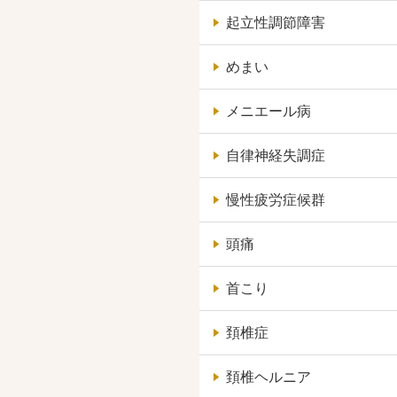
起立性調節障害
めまい
メニエール病
自律神経失調症
慢性疲労症候群
頭痛
首こり
頚椎症
頚椎ヘルニア