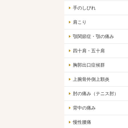
手のしびれ
肩こり
顎関節症・顎の痛み
四十肩・五十肩
胸郭出口症候群
上腕骨外側上顆炎
肘の痛み（テニス肘）
背中の痛み
慢性腰痛