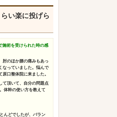
もらい楽に投げら
で施術を受けられた時の感
、肘のほか腰の痛みもあっ
くなっていました。悩んで
て原口整体院に来ました。
して頂いて、自分の問題点
。体幹の使い方を教えて
とんどでしたが、バラン