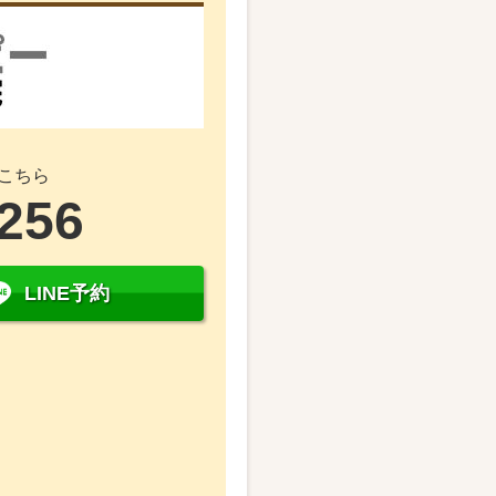
こちら
2256
LINE予約