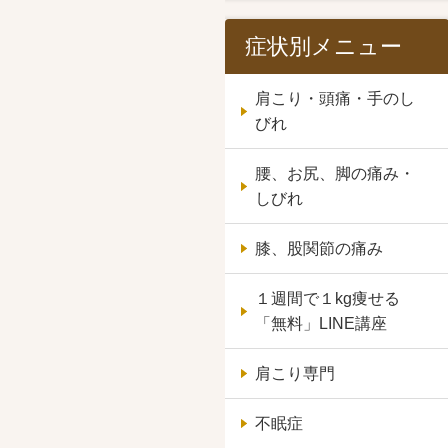
症状別メニュー
肩こり・頭痛・手のし
びれ
腰、お尻、脚の痛み・
しびれ
膝、股関節の痛み
１週間で１kg痩せる
「無料」LINE講座
肩こり専門
不眠症