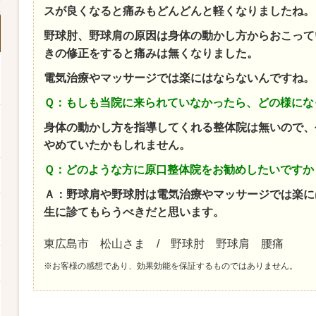
スが良くなると痛みもどんどんと軽くなりましたね。
野球肘、野球肩の原因は身体の動かし方からおこって
きの修正をすると痛みは無くなりました。
電気治療やマッサージでは楽にはならないんですね。
Ｑ：もしも当院に来られていなかったら、どの様にな
身体の動かし方を指導してくれる整体院は無いので、
やめていたかもしれません。
Ｑ：どのような方に原口整体院をお勧めしたいですか
Ａ：野球肩や野球肘は電気治療やマッサージでは楽に
生に診てもらうべきだと思います。
東広島市 松山さま / 野球肘 野球肩 腰痛
※お客様の感想であり、効果効能を保証するものではありません。