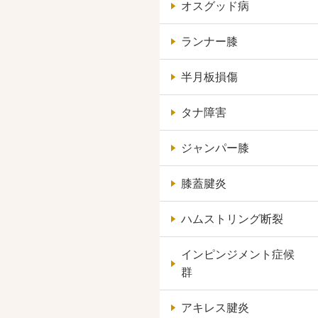
オスグッド病
ランナー膝
半月板損傷
タナ障害
ジャンパー膝
膝蓋腱炎
ハムストリング断裂
インピンジメント症候
群
アキレス腱炎