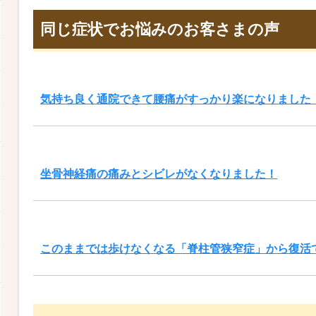
同じ症状でお悩みのお客さまの声
気持ち良く通院できて腰痛がすっかり楽になりました
坐骨神経痛の痛みとシビレがなくなりました！
このままでは歩けなくなる「脊柱管狭窄症」から復活