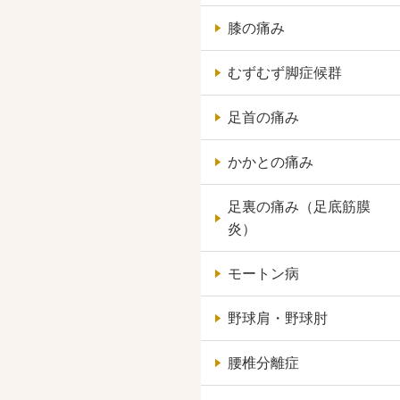
膝の痛み
むずむず脚症候群
足首の痛み
かかとの痛み
足裏の痛み（足底筋膜
炎）
モートン病
野球肩・野球肘
腰椎分離症