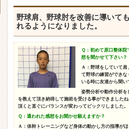
野球肩、野球肘を改善に導いて
れるようになりました。
Ｑ：初めて原口整体院
想を聞かせて下さい？
Ａ：野球をしていて肩
て野球の練習ができな
いる時に友達から聞い
姿勢分析や動作分析を
を教えて頂き納得して施術を受ける事ができましたね
頂くと直ぐにバランスが変わってビックリしました。
Ｑ：通われた感想をお聞かせ願えますか？
Ａ：体幹トレーニングなど身体の動かし方の指導がほ