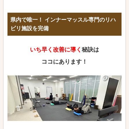
県内で唯一！ インナーマッスル専門のリハ
ビリ施設を完備
いち早く改善に導く
秘訣は
ココにあります！