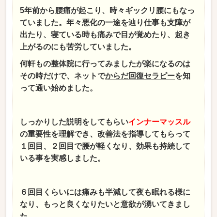
5年前から腰痛が起こり、時々ギックリ腰にもなっ
ていました。年々悪化の一途を辿り仕事も支障が
出たり、寝ている時も痛みで目が覚めたり、起き
上がるのにも苦労していました。
何軒もの整体院に行ってみましたが楽になるのは
その時だけで、ネットで
からだ回復セラピー
を知
って通い始めました。
しっかりした説明をしてもらい
インナーマッスル
の重要性を理解でき、改善法を指導してもらって
１回目、２回目で腰が軽くなり、効果も持続して
いる事を実感しました。
６回目くらいには痛みも半減して夜も眠れる様に
なり、もっと良くなりたいと意欲が湧いてきまし
た。