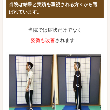
当院は結果と実績を重視される方々から選
ばれています。
当院では症状だけでなく
姿勢も改善
されます！