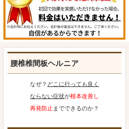
腰椎椎間板ヘルニア
なぜ？
どこに行っても良く
ならない症状
が
根本改善し
再発防止
までできるのか？