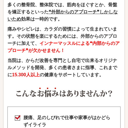
多くの整骨院、整体院では、筋肉をほぐすとか、骨盤
を矯正するといった
❝外部からのアプローチ❞しかしな
いため
効果は一時的です。
痛みやシビレは、カラダの習慣によって生まれていま
す。その状態を楽にするためには、外部からのアプロ
ーチに加えて、
インナーマッスルによる❝内部からのア
プローチ❞が欠かせません！
当院は、からだ改善を専門とし自宅で出来るオリジナ
ルメソッドを開発、多くの患者さまに指導、これまで
に
15.300人以上
の健康をサポートしています。
腰痛、足のしびれで仕事や家事がはかどら
ずイライラ