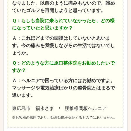
なりました。以前のように痛みもないので、諦め
ていたゴルフを再開しようと思っています。
Ｑ：もしも当院に来られていなかったら、どの様
になっていたと思いますか？
Ａ：これほどまでの回復はしていないと思いま
す。今の痛みを我慢しながらの生活ではないでし
ょうか。
Ｑ：どのような方に原口整体院をお勧めしたいで
すか？
Ａ：ヘルニアで困っている方にはお勧めですよ。
マッサージや電気治療ばかりの整骨院とはまるで
違います。
東広島市 福永さま / 腰椎椎間板ヘルニア
※お客様の感想であり、効果効能を保証するものではありません。