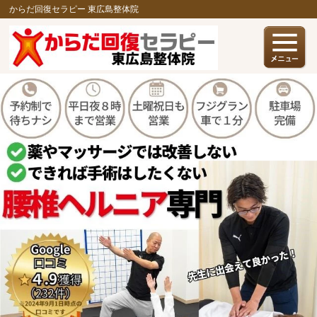
からだ回復セラピー 東広島整体院