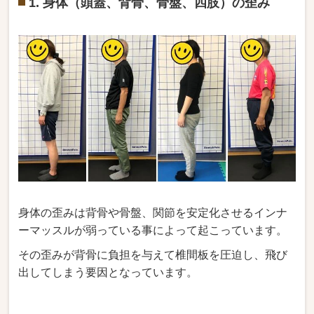
1. 身体（頭蓋、背骨、骨盤、四肢）の歪み
身体の歪みは背骨や骨盤、関節を安定化させるインナ
ーマッスルが弱っている事によって起こっています。
その歪みが背骨に負担を与えて椎間板を圧迫し、飛び
出してしまう要因となっています。