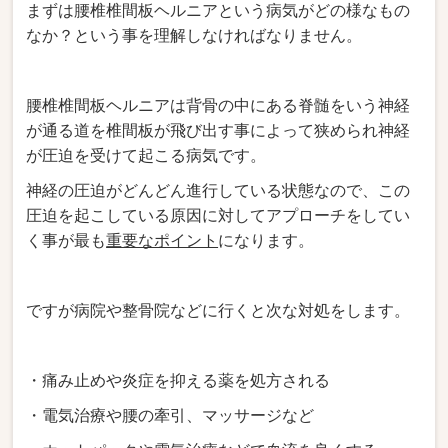
まずは腰椎椎間板ヘルニアという病気がどの様なもの
なか？という事を理解しなければなりません。
腰椎椎間板ヘルニアは背骨の中にある脊髄をいう神経
が通る道を椎間板が飛び出す事によって狭められ神経
が圧迫を受けて起こる病気です。
神経の圧迫がどんどん進行している状態なので、この
圧迫を起こしている原因に対してアプローチをしてい
く事が最も
重要なポイント
になります。
ですが病院や整骨院などに行くと次な対処をします。
・痛み止めや炎症を抑える薬を処方される
・電気治療や腰の牽引、マッサージなど