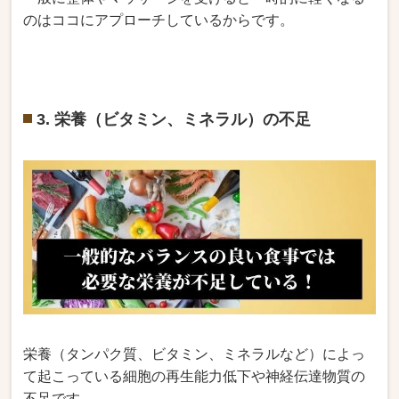
のはココにアプローチしているからです。
3. 栄養（ビタミン、ミネラル）の不足
栄養（タンパク質、ビタミン、ミネラルなど）によっ
て起こっている細胞の再生能力低下や神経伝達物質の
不足です。