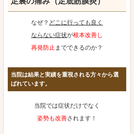
足裏の痛み（足底筋膜炎）
なぜ？
どこに行っても良く
ならない症状
が
根本改善し
再発防止
までできるのか？
当院は結果と実績を重視される方々から選
ばれています。
当院では症状だけでなく
姿勢も改善
されます！