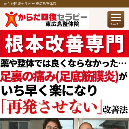
からだ回復セラピー 東広島整体院