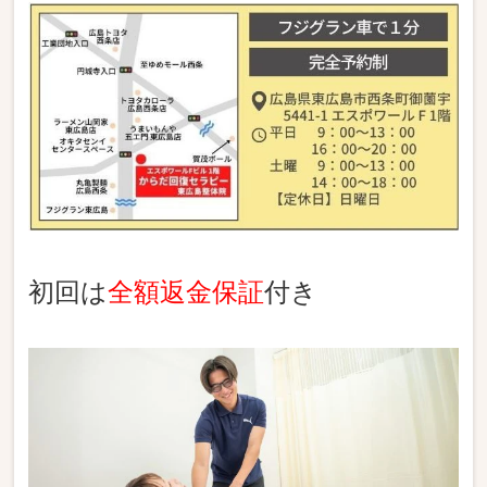
初回は
全額返金保証
付き