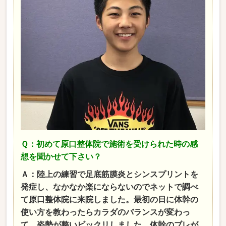
Ｑ：初めて原口整体院で施術を受けられた時の感
想を聞かせて下さい？
Ａ：陸上の練習で足底筋膜炎とシンスプリントを
発症し、なかなか楽にならないのでネットで調べ
て原口整体院に来院しました。最初の日に体幹の
使い方を教わったらカラダのバランスが変わっ
て、姿勢が整いビックリしました。体幹のブレが