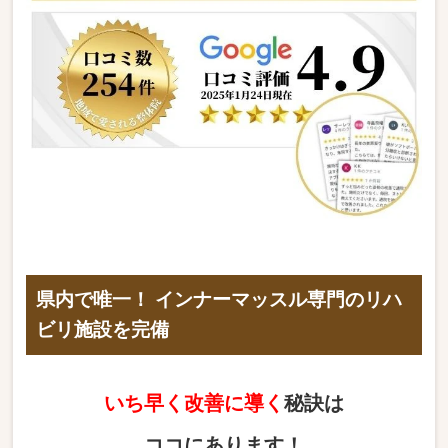
県内で唯一！ インナーマッスル専門のリハ
ビリ施設を完備
いち早く改善に導く
秘訣は
ココにあります！