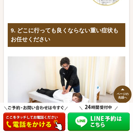
9. どこに行っても良くならない重い症状も
お任せください
ページの
先頭へ
どこに行っても改善できなかった重い症状でも大丈夫
です。改善実績は多数あるので当院にお任せ下さい。