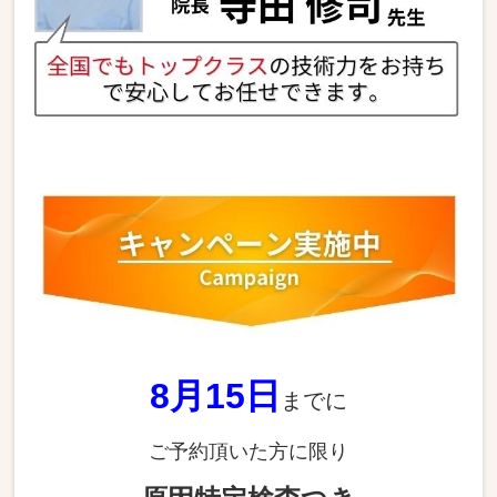
8月15
日
までに
ご予約頂いた方に限り