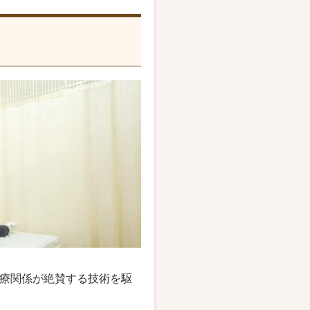
療関係が絶賛する技術を駆