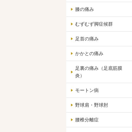
膝の痛み
むずむず脚症候群
足首の痛み
かかとの痛み
足裏の痛み（足底筋膜
炎）
モートン病
野球肩・野球肘
腰椎分離症