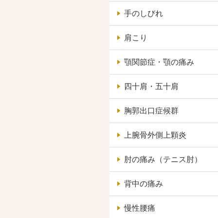
手のしびれ
肩こり
顎関節症・顎の痛み
四十肩・五十肩
胸郭出口症候群
上腕骨外側上顆炎
肘の痛み（テニス肘）
背中の痛み
慢性腰痛