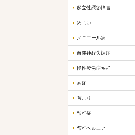
起立性調節障害
めまい
メニエール病
自律神経失調症
慢性疲労症候群
頭痛
首こり
頚椎症
頚椎ヘルニア