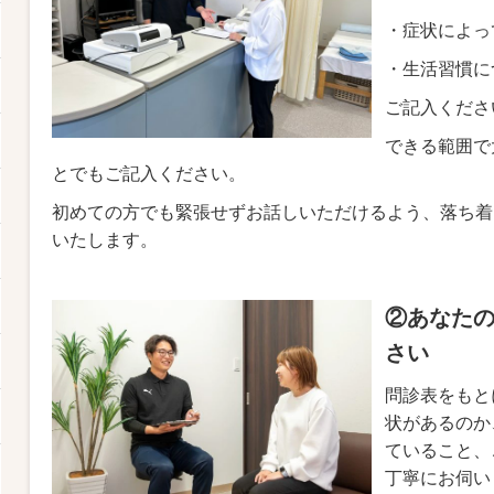
・症状によっ
・生活習慣に
ご記入くださ
できる範囲で
とでもご記入ください。
初めての方でも緊張せずお話しいただけるよう、落ち着
いたします。
②あなた
さい
問診表をもと
状があるのか
ていること、
丁寧にお伺い