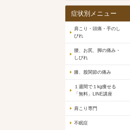
症状別メニュー
肩こり・頭痛・手のし
びれ
腰、お尻、脚の痛み・
しびれ
膝、股関節の痛み
１週間で１kg痩せる
「無料」LINE講座
肩こり専門
不眠症