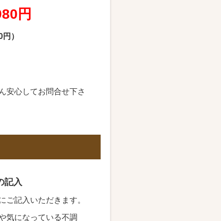
80円
00円）
。
ん安心してお問合せ下さ
の記入
にご記入いただきます。
や気になっている不調