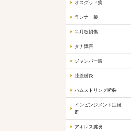
オスグッド病
ランナー膝
半月板損傷
タナ障害
ジャンパー膝
膝蓋腱炎
ハムストリング断裂
インピンジメント症候
群
アキレス腱炎