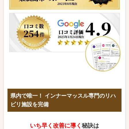
県内で唯一！ インナーマッスル専門のリハ
ビリ施設を完備
いち早く改善に導く
秘訣は