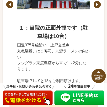
１：当院の正面外観です（駐
車場は10台）
国道375号線沿い 上戸交差点
丸亀製麺、はま寿司、丸源ラーメンの向か
い
フジグラン東広島店から車で1～2分にな
ります。
ページの
先頭へ
駐車場 P1～9と18をご利用頂けます。