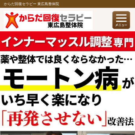
からだ回復セラピー 東広島整体院