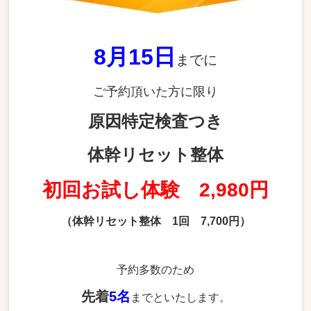
8月15
日
までに
ご予約頂いた方に限り
原因特定検査つき
体幹リセット整体
初回お試し体験 2,980円
（体幹リセット整体 1回 7,700円）
予約多数のため
先着
5名
までといたします。