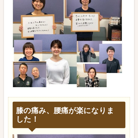
膝の痛み、腰痛が楽になりま
した！