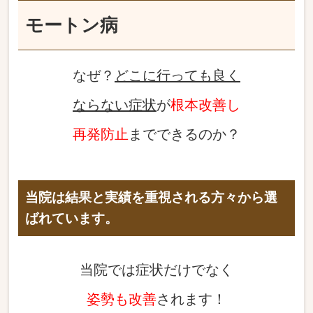
モートン病
なぜ？
どこに行っても良く
ならない症状
が
根本改善し
再発防止
までできるのか？
当院は結果と実績を重視される方々から選
ばれています。
当院では症状だけでなく
姿勢も改善
されます！