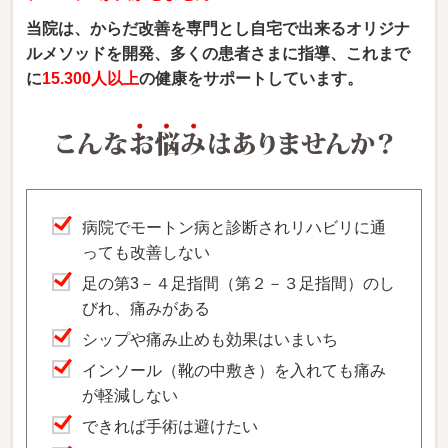
当院は、からだ改善を専門とし自宅で出来るオリジナ
ルメソッドを開発、多くの患者さまに指導、これまで
に
15.300人以上
の健康をサポートしています。
病院でモートン病と診断されリハビリに通
っても改善しない
足の第3－４足指間（第２－３足指間）のし
びれ、痛みがある
シップや痛み止めも効果はいまいち
インソール（靴の中敷き）を入れても痛み
が軽減しない
できれば手術は避けたい