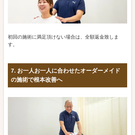
初回の施術に満足頂けない場合は、全額返金致しま
す。
7. お一人お一人に合わせたオーダーメイド
の施術で根本改善へ