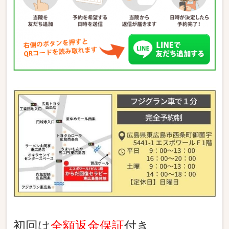
初回は
全額返金保証
付き