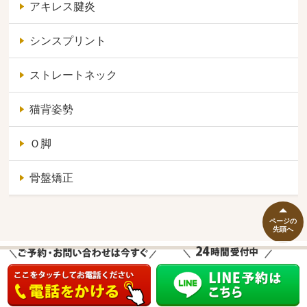
アキレス腱炎
シンスプリント
ストレートネック
猫背姿勢
Ｏ脚
骨盤矯正
ページの
先頭へ