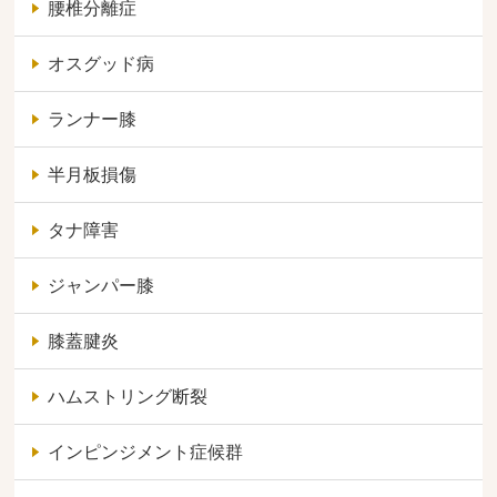
腰椎分離症
オスグッド病
ランナー膝
半月板損傷
タナ障害
ジャンパー膝
膝蓋腱炎
ハムストリング断裂
インピンジメント症候群