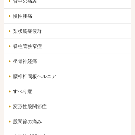
背中の痛み
慢性腰痛
梨状筋症候群
脊柱管狭窄症
坐骨神経痛
腰椎椎間板ヘルニア
すべり症
変形性股関節症
股関節の痛み