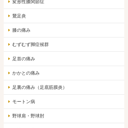
変形性膝関節症
鵞足炎
膝の痛み
むずむず脚症候群
足首の痛み
かかとの痛み
足裏の痛み（足底筋膜炎）
モートン病
野球肩・野球肘