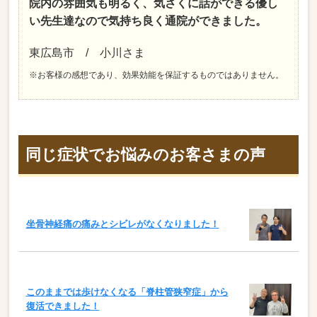
院内の雰囲気も明るく、気さくに話ができる優し
い先生達なので気持ち良く通院ができました。
東広島市 / 小川さま
※お客様の感想であり、効果効能を保証するものではありません。
同じ症状でお悩みのお客さまの声
坐骨神経痛の痛みとシビレがなくなりました！
このままでは歩けなくなる「脊柱管狭窄症」から
復活できました！