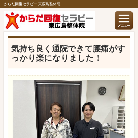
からだ回復セラピー 東広島整体院
気持ち良く通院できて腰痛がす
っかり楽になりました！