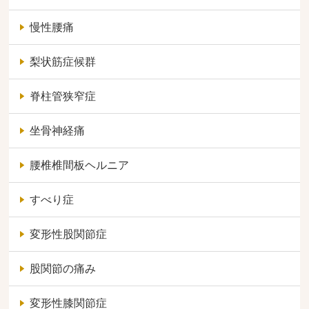
慢性腰痛
梨状筋症候群
脊柱管狭窄症
坐骨神経痛
腰椎椎間板ヘルニア
すべり症
変形性股関節症
股関節の痛み
変形性膝関節症