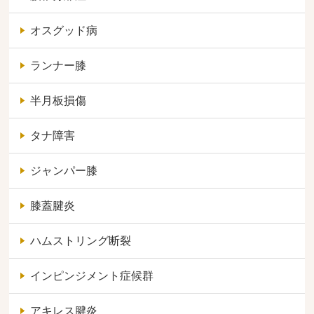
オスグッド病
ランナー膝
半月板損傷
タナ障害
ジャンパー膝
膝蓋腱炎
ハムストリング断裂
インピンジメント症候群
アキレス腱炎