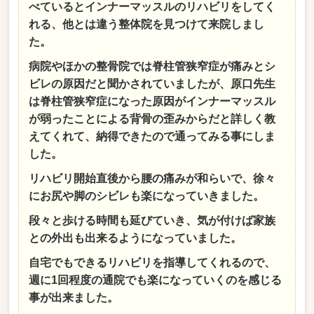
べているとインナーマッスルのリハビリをしてく
れる、他とは違う整体院を見つけて来院しまし
た。
病院やほかの整骨院では脊柱管狭窄症が痛みとシ
ビレの原因だと聞かされていましたが、原口先生
は脊柱管狭窄症になった原因がインナーマッスル
が弱ったことによる背骨の歪みからだと詳しく教
えてくれて、納得できたので通ってみる事にしま
した。
リハビリ開始直後から腰の痛みが和らいで、徐々
にお尻や脚のシビレも楽になっていきました。
段々と歩ける時間も延びていき、気が付けば家族
との外出も出来るようになっていました。
自宅でもできるリハビリを指導してくれるので、
週に1回程度の通院でも楽になっていくのを感じる
事が出来ました。