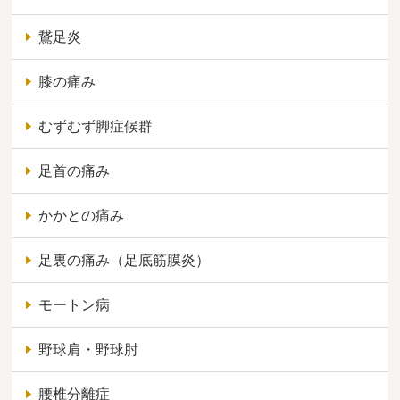
鵞足炎
膝の痛み
むずむず脚症候群
足首の痛み
かかとの痛み
足裏の痛み（足底筋膜炎）
モートン病
野球肩・野球肘
腰椎分離症