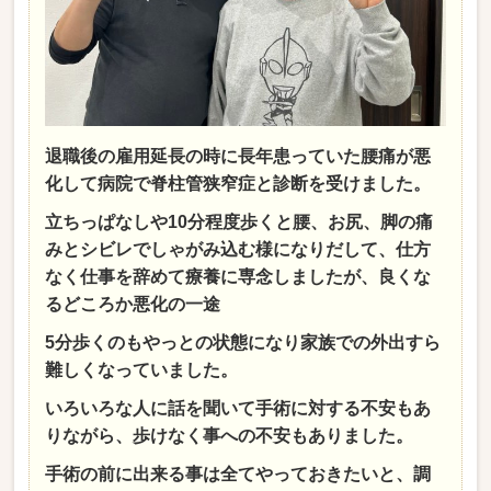
退職後の雇用延長の時に長年患っていた腰痛が悪
化して病院で脊柱管狭窄症と診断を受けました。
立ちっぱなしや10分程度歩くと腰、お尻、脚の痛
みとシビレでしゃがみ込む様になりだして、仕方
なく仕事を辞めて療養に専念しましたが、良くな
るどころか悪化の一途
5分歩くのもやっとの状態になり家族での外出すら
難しくなっていました。
いろいろな人に話を聞いて手術に対する不安もあ
りながら、歩けなく事への不安もありました。
手術の前に出来る事は全てやっておきたいと、調