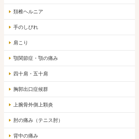
頚椎ヘルニア
手のしびれ
肩こり
顎関節症・顎の痛み
四十肩・五十肩
胸郭出口症候群
上腕骨外側上顆炎
肘の痛み（テニス肘）
背中の痛み