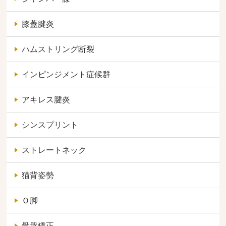
膝蓋腱炎
ハムストリング断裂
インピンジメント症候群
アキレス腱炎
シンスプリント
ストレートネック
猫背姿勢
Ｏ脚
骨盤矯正