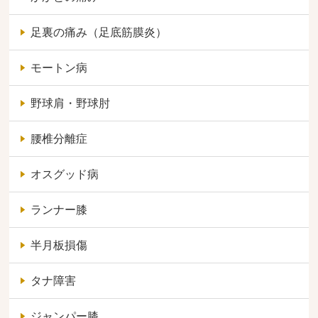
足裏の痛み（足底筋膜炎）
モートン病
野球肩・野球肘
腰椎分離症
オスグッド病
ランナー膝
半月板損傷
タナ障害
ジャンパー膝