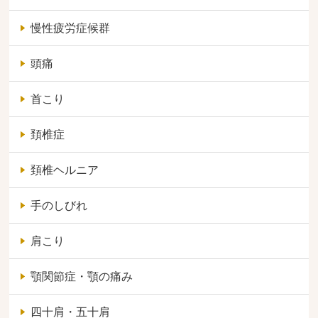
慢性疲労症候群
頭痛
首こり
頚椎症
頚椎ヘルニア
手のしびれ
肩こり
顎関節症・顎の痛み
四十肩・五十肩