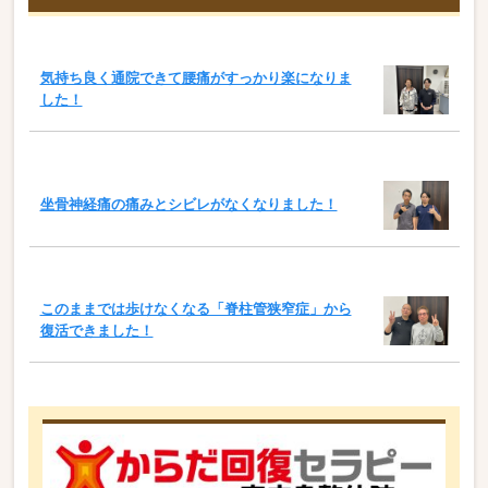
気持ち良く通院できて腰痛がすっかり楽になりま
した！
坐骨神経痛の痛みとシビレがなくなりました！
このままでは歩けなくなる「脊柱管狭窄症」から
復活できました！