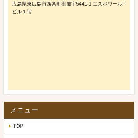
広島県東広島市西条町御薗宇5441-1 エスポワールF
ビル１階
メニュー
TOP