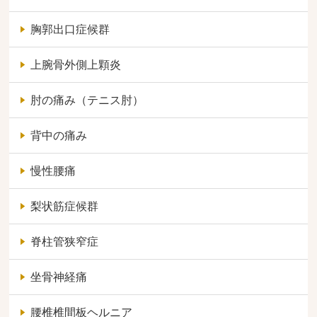
胸郭出口症候群
上腕骨外側上顆炎
肘の痛み（テニス肘）
背中の痛み
慢性腰痛
梨状筋症候群
脊柱管狭窄症
坐骨神経痛
腰椎椎間板ヘルニア