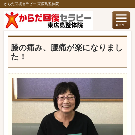
からだ回復セラピー 東広島整体院
膝の痛み、腰痛が楽になりまし
た！