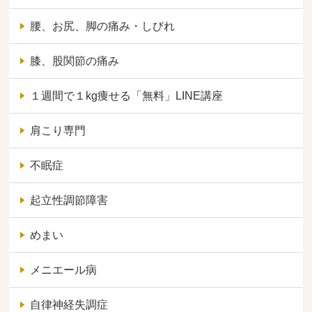
腰、お尻、脚の痛み・しびれ
膝、股関節の痛み
１週間で１kg痩せる「無料」LINE講座
肩こり専門
不眠症
起立性調節障害
めまい
メニエール病
自律神経失調症