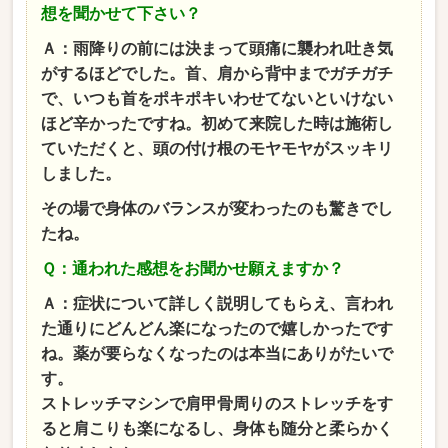
想を聞かせて下さい？
Ａ：雨降りの前には決まって頭痛に襲われ吐き気
がするほどでした。首、肩から背中までガチガチ
で、いつも首をポキポキいわせてないといけない
ほど辛かったですね。初めて来院した時は施術し
ていただくと、頭の付け根のモヤモヤがスッキリ
しました。
その場で身体のバランスが変わったのも驚きでし
たね。
Ｑ：通われた感想をお聞かせ願えますか？
Ａ：症状について詳しく説明してもらえ、言われ
た通りにどんどん楽になったので嬉しかったです
ね。薬が要らなくなったのは本当にありがたいで
す。
ストレッチマシンで肩甲骨周りのストレッチをす
ると肩こりも楽になるし、身体も随分と柔らかく