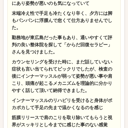
にあり姿勢が悪いのも気になっていて
末端冷え性で手足も冷たくなり辛く、夕方には脚
もパンパンに浮腫んで怠くて仕方ありませんでし
た。
勤務地が東広島だった事もあり、通いやすくて評
判の良い整体院を探して「からだ回復セラピー」
さんを見つけました。
カウンセリングを受けた時に、まだ話していない
症状も言い当てられてビックリでしたが、検査の
後にインナーマッスルが弱って姿勢が悪い事や肩
こり、頭痛が起こるメカニズムを理論的に分かり
やすく話して頂いて納得できました。
インナーマッスルのリハビリを受けると身体がポ
カポカして手足の先まで温かくなるのを感じ
筋膜リリースで肩のこりを取り除いてもらうと視
界がスッキリとし今までに感じた事のない感覚