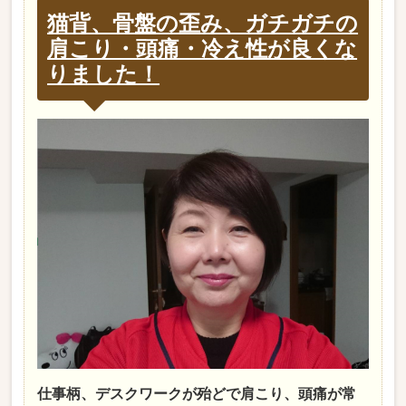
猫背、骨盤の歪み、ガチガチの
肩こり・頭痛・冷え性が良くな
りました！
仕事柄、デスクワークが殆どで肩こり、頭痛が常