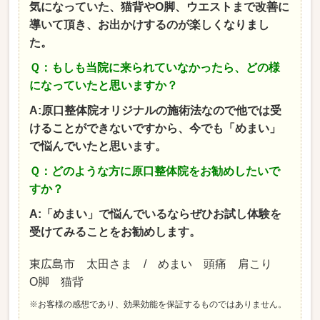
気になっていた、猫背やO脚、ウエストまで改善に
導いて頂き、お出かけするのが楽しくなりまし
た。
Ｑ：もしも当院に来られていなかったら、どの様
になっていたと思いますか？
A:原口整体院オリジナルの施術法なので他では受
けることができないですから、今でも「めまい」
で悩んでいたと思います。
Ｑ：どのような方に原口整体院をお勧めしたいで
すか？
A:「めまい」で悩んでいるならぜひお試し体験を
受けてみることをお勧めします。
東広島市 太田さま / めまい 頭痛 肩こり
O脚 猫背
※お客様の感想であり、効果効能を保証するものではありません。