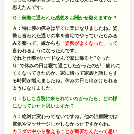
思えたんです。
Ｑ：実際に通われた感想をお聞かせ願えますか？
Ａ：特に腰の痛みは早くに楽になりましたね。姿
勢も言われた通りの事を自宅でやっていたらみる
みる整って、嫁からも
「姿勢がよくなった」
って
言われるようになったんです。
それと仕事がハードなんで家に帰ると”ぐった
り”で休みの日は寝て過ごしたかったのが、疲れに
くくなってきたのか、家に帰って家族と話しをす
る時間が増えましたね。休みの日も出かけられる
ようになりました。
Ｑ：もしも当院に来られていなかったら、どの様
になっていたと思いますか？
Ａ：絶対に変わってないですね。他の治療院では
電気やマッサージしかしなかったですからね。
カラダの中から整えることが重要なんだって思い