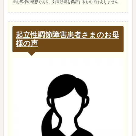
※お客様の感想であり、効果効能を保証するものではありません。
起立性調節障害患者さまのお母
様の声