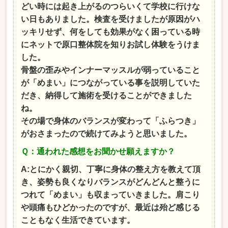
どい時には起き上がるのつらいくて学校に行けな
い日もありました。検査を受けましたが原因がハ
ッキリせず、何をしても効果がなく困っている時
にネットで原口整体院を知りお試し体験をうけま
した。
骨盤の歪みやインナーマッスルが弱っていること
が「めまい」につながっている事を説明していた
だき、納得して施術を受けることができました
ね。
その場で身体のバランスが変わって「ふらつき」
がおさまったので続けてみようと思いました。
Ｑ：通われた感想をお聞かせ願えますか？
A:とにかく親切、丁寧に身体の整え方を
教えて頂
き、姿勢も良くなりバランスがどんどんと整うに
つれて「めまい」も収まっていきました。肩こり
や頭痛もひどかったのですが、最近は殆ど感じる
こともなく生活できています。