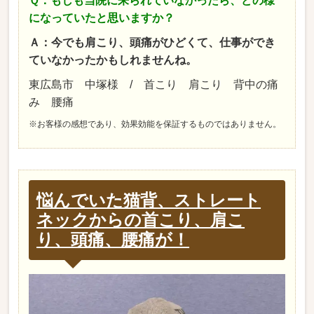
Ｑ：もしも当院に来られていなかったら、どの様
になっていたと思いますか？
Ａ：今でも肩こり、頭痛がひどくて、仕事ができ
ていなかったかもしれませんね。
東広島市 中塚様 / 首こり 肩こり 背中の痛
み 腰痛
※お客様の感想であり、効果効能を保証するものではありません。
悩んでいた猫背、ストレート
ネックからの首こり、肩こ
り、頭痛、腰痛が！