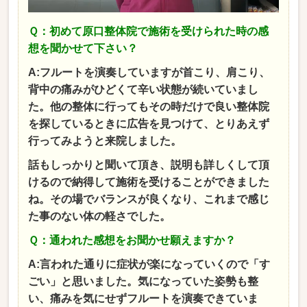
Ｑ：初めて原口整体院で施術を受けられた時の感
想を聞かせて下さい？
A:フルートを演奏していますが首こり、肩こり、
背中の痛みがひどくて辛い状態が続いていまし
た。他の整体に行ってもその時だけで良い整体院
を探しているときに広告を見つけて、とりあえず
行ってみようと来院しました。
話もしっかりと聞いて頂き、説明も詳しくして頂
けるので納得して施術を受けることができました
ね。その場でバランスが良くなり、これまで感じ
た事のない体の軽さでした。
Ｑ：通われた感想をお聞かせ願えますか？
A:言われた通りに症状が楽になっていくので「す
ごい」と思いました。気になっていた姿勢も整
い、痛みを気にせずフルートを演奏できていま