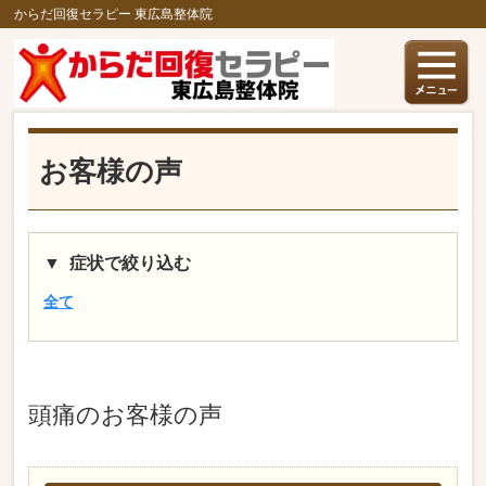
からだ回復セラピー 東広島整体院
お客様の声
症状で絞り込む
全て
頭痛
のお客様の声