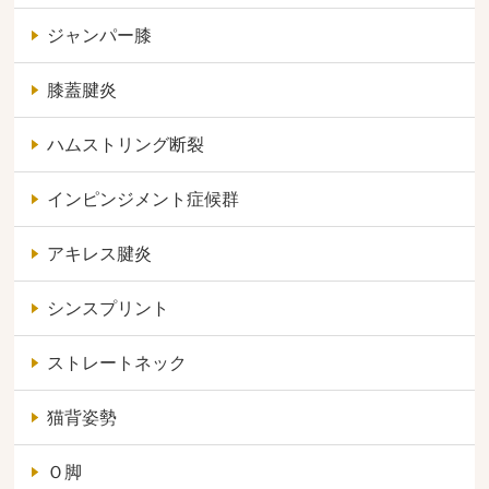
ジャンパー膝
膝蓋腱炎
ハムストリング断裂
インピンジメント症候群
アキレス腱炎
シンスプリント
ストレートネック
猫背姿勢
Ｏ脚