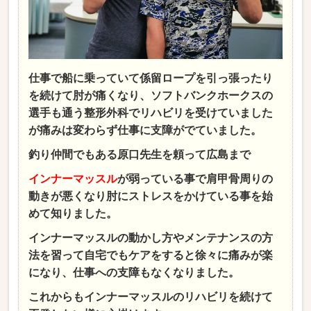
仕事で船に乗っていて係留ロープを引っ張ったり
を続けて肘が痛くなり、ソフトバンクホークスの
選手も通う整形外科でリハビリを受けていました
が痛みは変わらず仕事に支障がでていました。
釣り仲間でもある原口先生を頼って広島まで
インナーマッスル
が弱っている事で肩甲骨周りの
動きが悪くなり肘にストレスをかけている事を始
めて知りました。
インナーマッスルの動かし方やメンテナンスの方
法を習って自宅でもケアをすると徐々に痛みが楽
になり、仕事への支障もなくなりました。
これからもインナーマッスルのリハビリを続けて