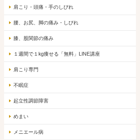
肩こり・頭痛・手のしびれ
腰、お尻、脚の痛み・しびれ
膝、股関節の痛み
１週間で１kg痩せる「無料」LINE講座
肩こり専門
不眠症
起立性調節障害
めまい
メニエール病