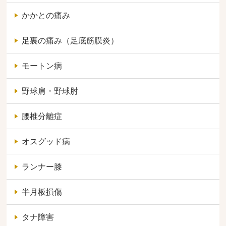
かかとの痛み
足裏の痛み（足底筋膜炎）
モートン病
野球肩・野球肘
腰椎分離症
オスグッド病
ランナー膝
半月板損傷
タナ障害