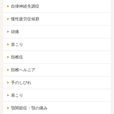
自律神経失調症
慢性疲労症候群
頭痛
首こり
頚椎症
頚椎ヘルニア
手のしびれ
肩こり
顎関節症・顎の痛み