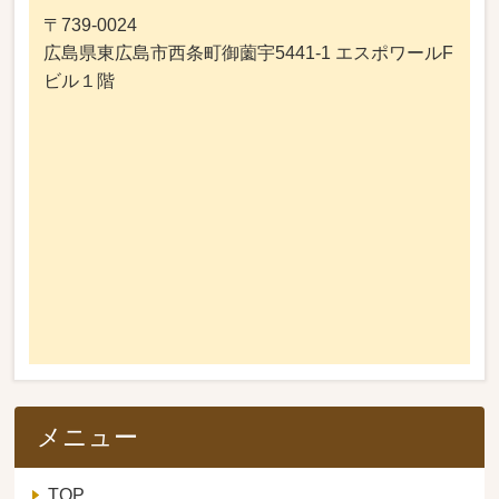
〒739-0024
広島県東広島市西条町御薗宇5441-1 エスポワールF
ビル１階
メニュー
TOP