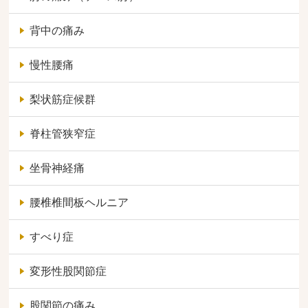
背中の痛み
慢性腰痛
梨状筋症候群
脊柱管狭窄症
坐骨神経痛
腰椎椎間板ヘルニア
すべり症
変形性股関節症
股関節の痛み