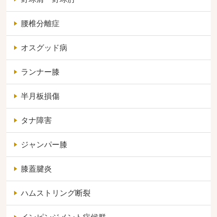
腰椎分離症
オスグッド病
ランナー膝
半月板損傷
タナ障害
ジャンパー膝
膝蓋腱炎
ハムストリング断裂