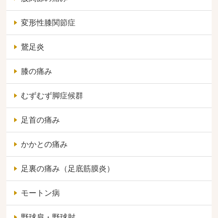
変形性膝関節症
鵞足炎
膝の痛み
むずむず脚症候群
足首の痛み
かかとの痛み
足裏の痛み（足底筋膜炎）
モートン病
野球肩・野球肘