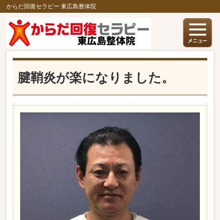
からだ回復セラピー 東広島整体院
腱鞘炎が楽になりました。