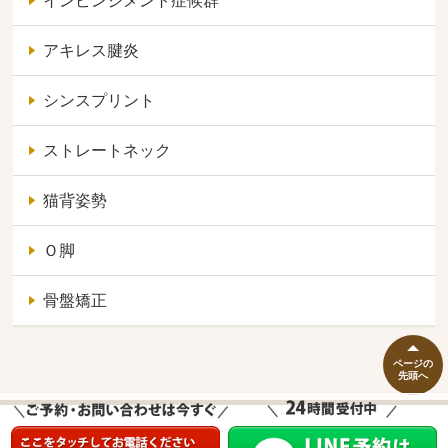
インピンジメント症候群
アキレス腱炎
シンスプリント
ストレートネック
猫背姿勢
Ｏ脚
骨盤矯正
ページの
先頭へ