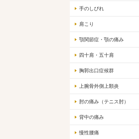
手のしびれ
肩こり
顎関節症・顎の痛み
四十肩・五十肩
胸郭出口症候群
上腕骨外側上顆炎
肘の痛み（テニス肘）
背中の痛み
慢性腰痛