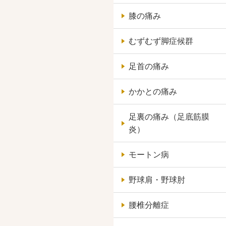
膝の痛み
むずむず脚症候群
足首の痛み
かかとの痛み
足裏の痛み（足底筋膜
炎）
モートン病
野球肩・野球肘
腰椎分離症