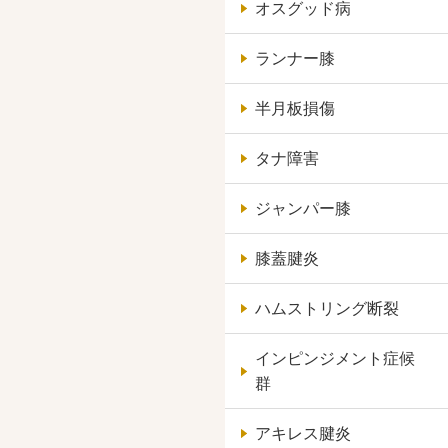
オスグッド病
ランナー膝
半月板損傷
タナ障害
ジャンパー膝
膝蓋腱炎
ハムストリング断裂
インピンジメント症候
群
アキレス腱炎