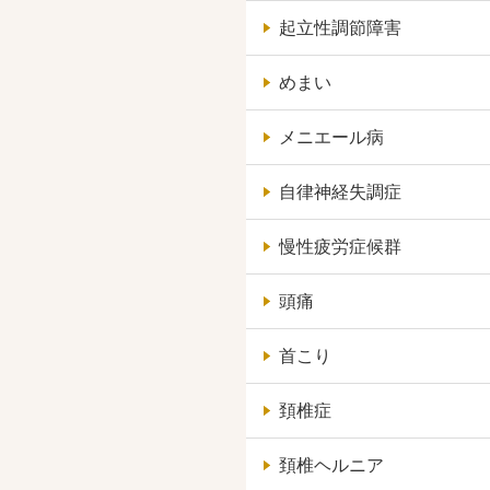
起立性調節障害
めまい
メニエール病
自律神経失調症
慢性疲労症候群
頭痛
首こり
頚椎症
頚椎ヘルニア