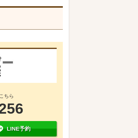
こちら
2256
LINE予約