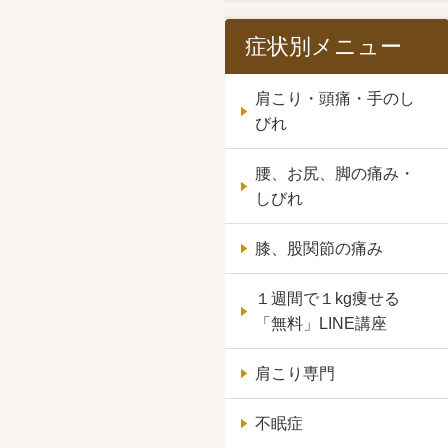
症状別メニュー
肩こり・頭痛・手のし
びれ
腰、お尻、脚の痛み・
しびれ
膝、股関節の痛み
１週間で１kg痩せる
「無料」LINE講座
肩こり専門
不眠症