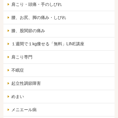
肩こり・頭痛・手のしびれ
腰、お尻、脚の痛み・しびれ
膝、股関節の痛み
１週間で１kg痩せる「無料」LINE講座
肩こり専門
不眠症
起立性調節障害
めまい
メニエール病