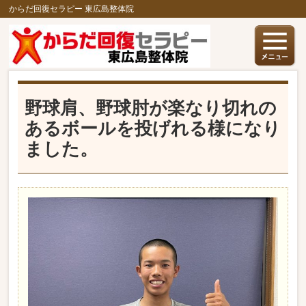
からだ回復セラピー 東広島整体院
野球肩、野球肘が楽なり切れの
あるボールを投げれる様になり
ました。