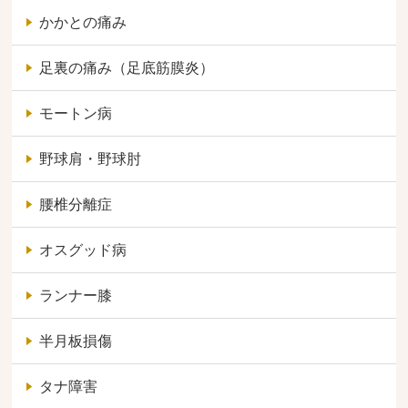
かかとの痛み
足裏の痛み（足底筋膜炎）
モートン病
野球肩・野球肘
腰椎分離症
オスグッド病
ランナー膝
半月板損傷
タナ障害