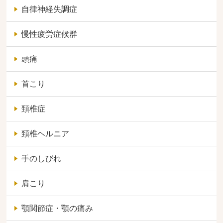
自律神経失調症
慢性疲労症候群
頭痛
首こり
頚椎症
頚椎ヘルニア
手のしびれ
肩こり
顎関節症・顎の痛み