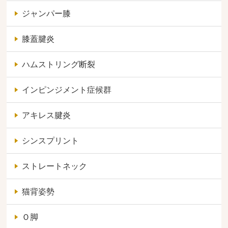
ジャンパー膝
膝蓋腱炎
ハムストリング断裂
インピンジメント症候群
アキレス腱炎
シンスプリント
ストレートネック
猫背姿勢
Ｏ脚