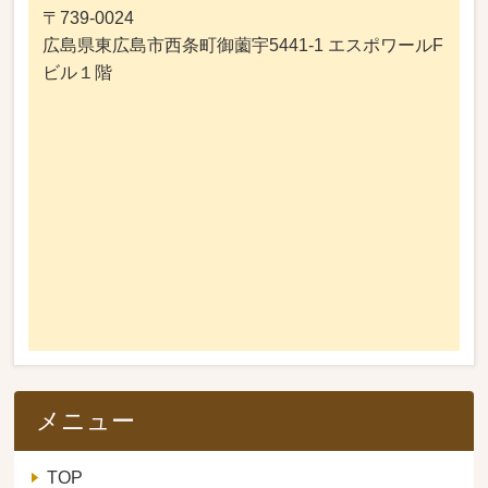
〒739-0024
広島県東広島市西条町御薗宇5441-1 エスポワールF
ビル１階
メニュー
TOP