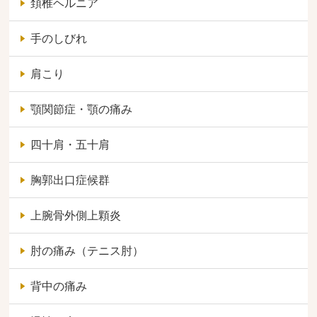
頚椎ヘルニア
手のしびれ
肩こり
顎関節症・顎の痛み
四十肩・五十肩
胸郭出口症候群
上腕骨外側上顆炎
肘の痛み（テニス肘）
背中の痛み