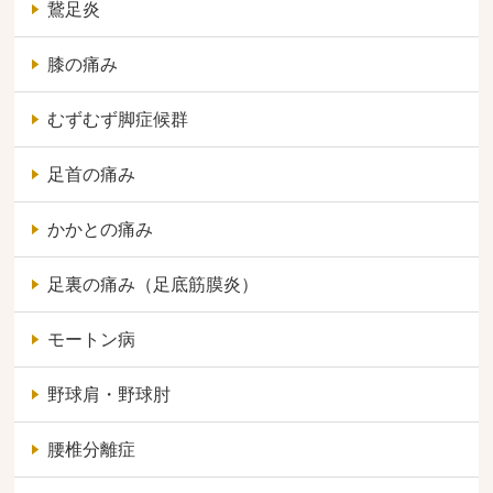
鵞足炎
膝の痛み
むずむず脚症候群
足首の痛み
かかとの痛み
足裏の痛み（足底筋膜炎）
モートン病
野球肩・野球肘
腰椎分離症