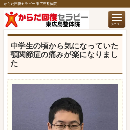
からだ回復セラピー 東広島整体院
中学生の頃から気になっていた
顎関節症の痛みが楽になりまし
た