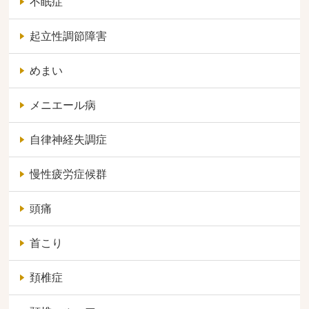
不眠症
起立性調節障害
めまい
メニエール病
自律神経失調症
慢性疲労症候群
頭痛
首こり
頚椎症