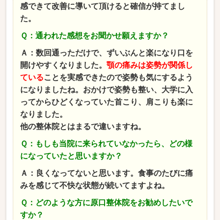
感できて改善に導いて頂けると確信が持てまし
た。
Ｑ：通われた感想をお聞かせ願えますか？
Ａ：数回通っただけで、ずいぶんと楽になり口を
開けやすくなりました。
顎の痛みは姿勢が関係し
ている
ことを実感できたので姿勢も気にするよう
になりましたね。おかけで姿勢も整い、大学に入
ってからひどくなっていた首こり、肩こりも楽に
なりました。
他の整体院とはまるで違いますね。
Ｑ：もしも当院に来られていなかったら、どの様
になっていたと思いますか？
Ａ：良くなってないと思います。食事のたびに痛
みを感じて不快な状態が続いてますよね。
Ｑ：どのような方に原口整体院をお勧めしたいで
すか？