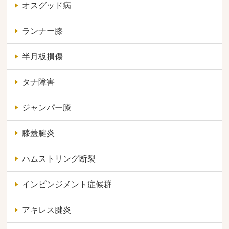
オスグッド病
ランナー膝
半月板損傷
タナ障害
ジャンパー膝
膝蓋腱炎
ハムストリング断裂
インピンジメント症候群
アキレス腱炎