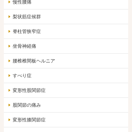
慢性腰痛
梨状筋症候群
脊柱管狭窄症
坐骨神経痛
腰椎椎間板ヘルニア
すべり症
変形性股関節症
股関節の痛み
変形性膝関節症