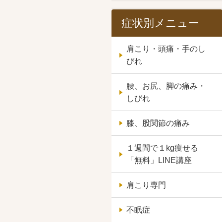
症状別メニュー
肩こり・頭痛・手のし
びれ
腰、お尻、脚の痛み・
しびれ
膝、股関節の痛み
１週間で１kg痩せる
「無料」LINE講座
肩こり専門
不眠症