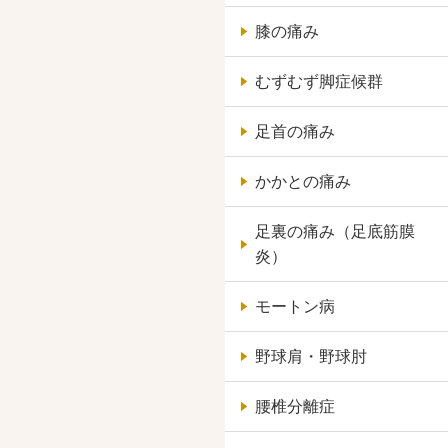
膝の痛み
むずむず脚症候群
足首の痛み
かかとの痛み
足裏の痛み（足底筋膜
炎）
モートン病
野球肩・野球肘
腰椎分離症