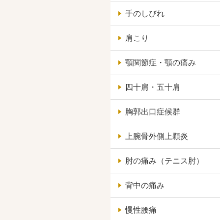
手のしびれ
肩こり
顎関節症・顎の痛み
四十肩・五十肩
胸郭出口症候群
上腕骨外側上顆炎
肘の痛み（テニス肘）
背中の痛み
慢性腰痛