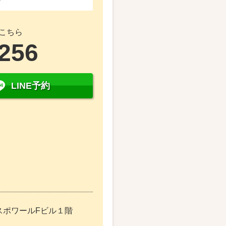
こちら
2256
LINE予約
エスポワールFビル１階