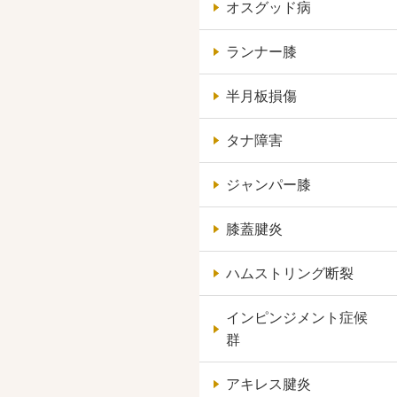
オスグッド病
ランナー膝
半月板損傷
タナ障害
ジャンパー膝
膝蓋腱炎
ハムストリング断裂
インピンジメント症候
群
アキレス腱炎