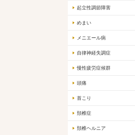
起立性調節障害
めまい
メニエール病
自律神経失調症
慢性疲労症候群
頭痛
首こり
頚椎症
頚椎ヘルニア